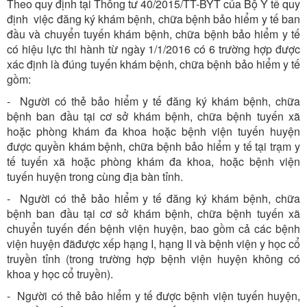
Theo quy định tại Thông tư 40/2015/TT-BYT của Bộ Y tế quy
định việc đăng ký khám bệnh, chữa bệnh bảo hiểm y tế ban
đầu và chuyển tuyến khám bệnh, chữa bệnh bảo hiểm y tế
có hiệu lực thi hành từ ngày 1/1/2016 có 6 trường hợp được
xác định là đúng tuyến khám bệnh, chữa bệnh bảo hiểm y tế
gồm:
- Người có thẻ bảo hiểm y tế đăng ký khám bệnh, chữa
bệnh ban đầu tại cơ sở khám bệnh, chữa bệnh tuyến xã
hoặc phòng khám đa khoa hoặc bệnh viện tuyến huyện
được quyền khám bệnh, chữa bệnh bảo hiểm y tế tại trạm y
tế tuyến xã hoặc phòng khám đa khoa, hoặc bệnh viện
tuyến huyện trong cùng địa bàn tỉnh.
- Người có thẻ bảo hiểm y tế đăng ký khám bệnh, chữa
bệnh ban đầu tại cơ sở khám bệnh, chữa bệnh tuyến xã
chuyển tuyến đến bệnh viện huyện, bao gồm cả các bệnh
viện huyện đãđược xếp hạng I, hạng II và bệnh viện y học cổ
truyền tỉnh (trong trường hợp bệnh viện huyện không có
khoa y học cổ truyền).
- Người có thẻ bảo hiểm y tế được bệnh viện tuyến huyện,