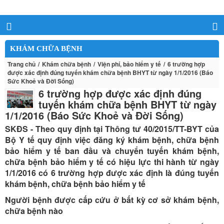
KHÁM CHỮA BỆNH
Trang chủ
Khám chữa bệnh
Viện phí, bảo hiểm y tế
6 trường hợp
được xác định đúng tuyến khám chữa bệnh BHYT từ ngày 1/1/2016 (Báo
Sức Khoẻ và Đời Sống)
6 trường hợp được xác định đúng
tuyến khám chữa bệnh BHYT từ ngày
1/1/2016 (Báo Sức Khoẻ và Đời Sống)
SKĐS - Theo quy định tại Thông tư 40/2015/TT-BYT của
Bộ Y tế quy định việc đăng ký khám bệnh, chữa bệnh
bảo hiểm y tế ban đầu và chuyển tuyến khám bệnh,
chữa bệnh bảo hiểm y tế có hiệu lực thi hành từ ngày
1/1/2016 có 6 trường hợp được xác định là đúng tuyến
khám bệnh, chữa bệnh bảo hiểm y tế
Người bệnh được cấp cứu ở bất kỳ cơ sở khám bệnh,
chữa bệnh nào