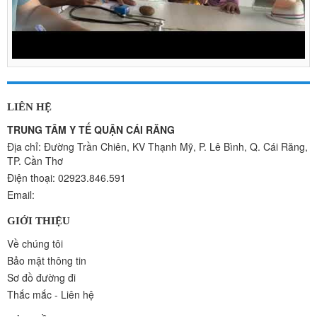
LIÊN HỆ
TRUNG TÂM Y TẾ QUẬN CÁI RĂNG
Địa chỉ: Đường Trần Chiên, KV Thạnh Mỹ, P. Lê Bình, Q. Cái Răng,
TP. Cần Thơ
Điện thoại: 02923.846.591
Email:
GIỚI THIỆU
Về chúng tôi
Bảo mật thông tin
Sơ đồ đường đi
Thắc mắc - Liên hệ