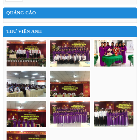
QUẢNG CÁO
THƯ VIỆN ẢNH