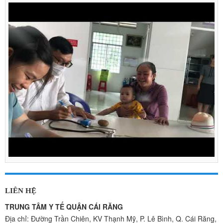
LIÊN HỆ
TRUNG TÂM Y TẾ QUẬN CÁI RĂNG
Địa chỉ: Đường Trần Chiên, KV Thạnh Mỹ, P. Lê Bình, Q. Cái Răng,