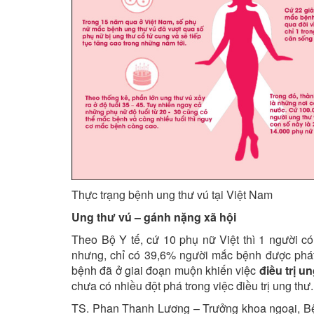
Thực trạng bệnh ung thư vú tại Việt Nam
Ung thư vú – gánh nặng xã hội
Theo Bộ Y tế, cứ 10 phụ nữ Việt thì 1 người 
nhưng, chỉ có 39,6% người mắc bệnh được phát 
bệnh đã ở giai đoạn muộn khiến việc
điều trị u
chưa có nhiều đột phá trong việc điều trị ung thư.
TS. Phan Thanh Lương – Trưởng khoa ngoại, Bện