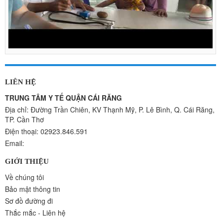
LIÊN HỆ
TRUNG TÂM Y TẾ QUẬN CÁI RĂNG
Địa chỉ: Đường Trần Chiên, KV Thạnh Mỹ, P. Lê Bình, Q. Cái Răng,
TP. Cần Thơ
Điện thoại: 02923.846.591
Email:
GIỚI THIỆU
Về chúng tôi
Bảo mật thông tin
Sơ đồ đường đi
Thắc mắc - Liên hệ