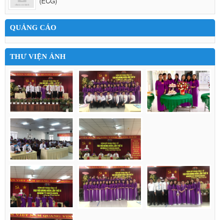
(ECG)
QUẢNG CÁO
THƯ VIỆN ẢNH