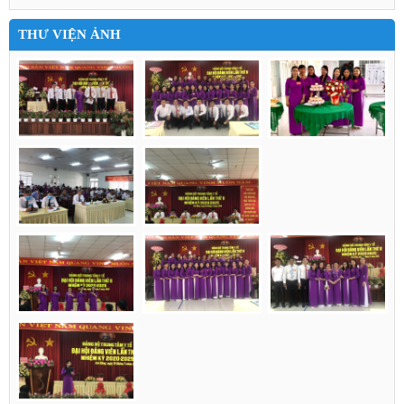
THƯ VIỆN ẢNH