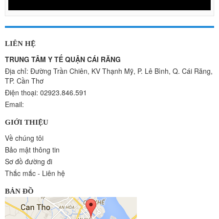
LIÊN HỆ
TRUNG TÂM Y TẾ QUẬN CÁI RĂNG
Địa chỉ: Đường Trần Chiên, KV Thạnh Mỹ, P. Lê Bình, Q. Cái Răng,
TP. Cần Thơ
Điện thoại: 02923.846.591
Email:
GIỚI THIỆU
Về chúng tôi
Bảo mật thông tin
Sơ đồ đường đi
Thắc mắc - Liên hệ
BẢN ĐỒ