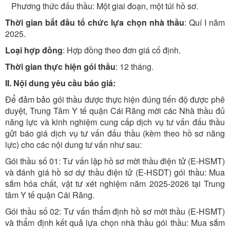
Phương thức đấu thầu: Một giai đoạn, một túi hồ sơ.
Thời gian bắt đầu tổ chức lựa chọn nhà thầu
: Quí I năm
2025.
Loại hợp đồng
: Hợp đồng theo đơn giá cố định.
Thời gian thực hiện gói thầu
: 12 tháng.
II. Nội dung yêu cầu báo giá:
Để đảm bảo gói thầu được thực hiện đúng tiến độ được phê
duyệt, Trung Tâm Y tế quận Cái Răng mời các Nhà thầu đủ
năng lực và kinh nghiệm cung cấp dịch vụ tư vấn đấu thầu
gửi báo giá dịch vụ tư vấn đấu thầu (kèm theo hồ sơ năng
lực) cho các nội dung tư vấn như sau:
Gói thầu số 01: Tư vấn lập hồ sơ mời thầu điện tử (E-HSMT)
và đánh giá hồ sơ dự thầu điện tử (E-HSDT) gói thầu: Mua
sắm hóa chất, vật tư xét nghiệm năm 2025-2026 tại Trung
tâm Y tế quận Cái Răng.
Gói thầu số 02: Tư vấn thẩm định hồ sơ mời thầu (E-HSMT)
và thẩm định kết quả lựa chọn nhà thầu gói thầu: Mua sắm